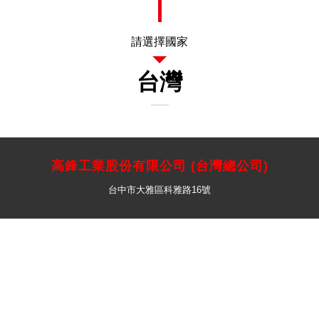
高鋒工業股份有限公司 (台灣總公司)
台中市大雅區科雅路16號
電話 : +886-4-2566-2116
傳真 : 04-25671001
E-mail : kafo@kafo.com.tw