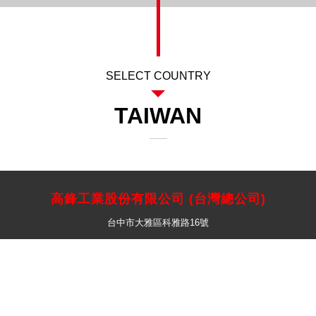
高鋒工業股份有限公司 (台灣總公司)
台中市大雅區科雅路16號
Tel : +886-4-2566-2116
Fax : 04-25671001
E-mail : kafo@kafo.com.tw