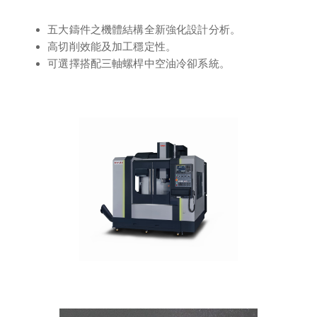
五大鑄件之機體結構全新強化設計分析。
高切削效能及加工穩定性。
可選擇搭配三軸螺桿中空油冷卻系統。