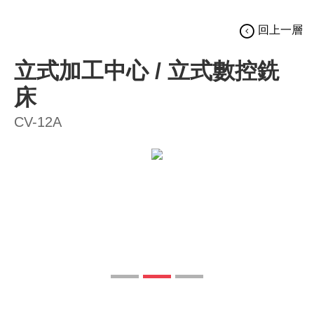
回上一層
立式加工中心 / 立式數控銑
床
CV-12A