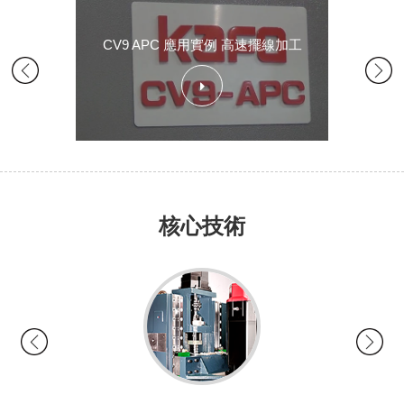
CV9 APC 應用實例 高速擺線加工
核心技術